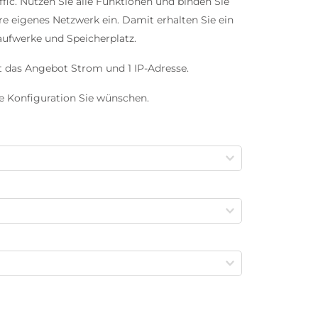
ffic. Nutzen Sie alle Funktionen und binden Sie
e eigenes Netzwerk ein. Damit erhalten Sie ein
aufwerke und Speicherplatz.
t das Angebot Strom und 1 IP-Adresse.
e Konfiguration Sie wünschen.