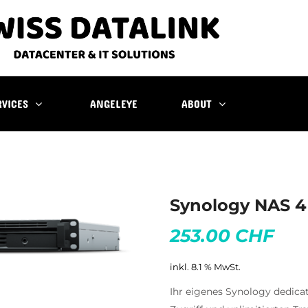
RVICES
ANGELEYE
ABOUT
Synology NAS 4
253.00 CHF
inkl. 8.1 % MwSt.
Ihr eigenes Synology dedica