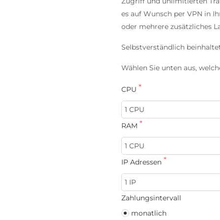
Zugriff und unlimitierten Tra
es auf Wunsch per VPN in Ihr
oder mehrere zusätzliches L
Selbstverständlich beinhalte
Wählen Sie unten aus, welch
CPU
RAM
IP Adressen
Zahlungsintervall
monatlich