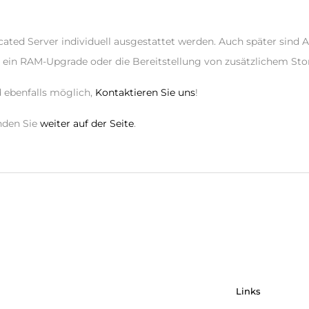
ated Server individuell ausgestattet werden. Auch später sind
B. ein RAM-Upgrade oder die Bereitstellung von zusätzlichem Sto
d ebenfalls möglich,
Kontaktieren Sie uns
!
nden Sie
weiter auf der Seite
.
Links