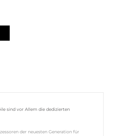
e sind vor Allem die dedizierten
zessoren der neuesten Generation für