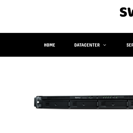
HOME
DATACENTER
SE