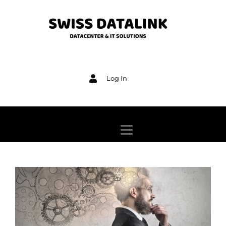
Log In