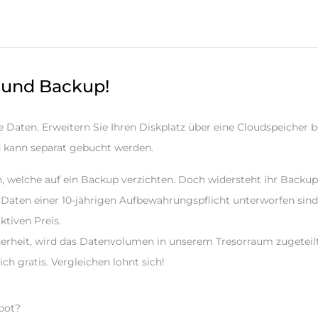
 und Backup!
e Daten. Erweitern Sie Ihren Diskplatz über eine Cloudspeicher b
d kann separat gebucht werden.
n, welche auf ein Backup verzichten. Doch widersteht ihr Backu
e Daten einer 10-jährigen Aufbewahrungspflicht unterworfen sin
ktiven Preis.
erheit, wird das Datenvolumen in unserem Tresorraum zugeteilt
ch gratis. Vergleichen lohnt sich!
bot?