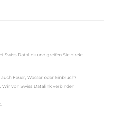
ei Swiss Datalink und greifen Sie direkt
p auch Feuer, Wasser oder Einbruch?
d. Wir von Swiss Datalink verbinden
.