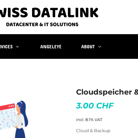
RVICES
ANGELEYE
ABOUT
Cloudspeicher 
3.00 CHF
incl. 8.1% VAT
Cloud & Backup