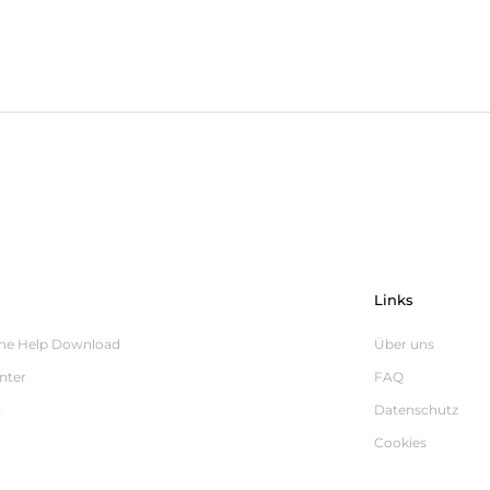
Links
ine Help Download
Über uns
nter
FAQ
t
Datenschutz
Cookies