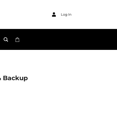
Log In
& Backup