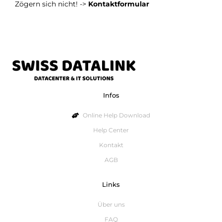
Zögern sich nicht! ->
Kontaktformular
Infos
Online Help Download
Help Center
Kontakt
AGB
Links
Über uns
FAQ