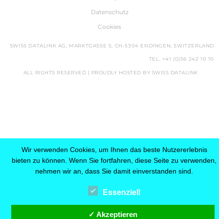
Datenschutz
Cookies
SWISS DATALINK AG, MARKTGASSE 5, CH-5304 ENDINGEN, SWITZERLAND
TEL. +41 (0)56 242 10 10
ALL RIGHTS RESERVED |
PROUDLY HOSTED BY SWISS DATALINK
Wir verwenden Cookies, um Ihnen das beste Nutzererlebnis
bieten zu können. Wenn Sie fortfahren, diese Seite zu verwenden,
nehmen wir an, dass Sie damit einverstanden sind.
Essenziell
✓ Akzeptieren