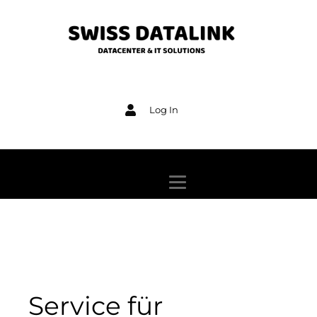
Log In
Service für