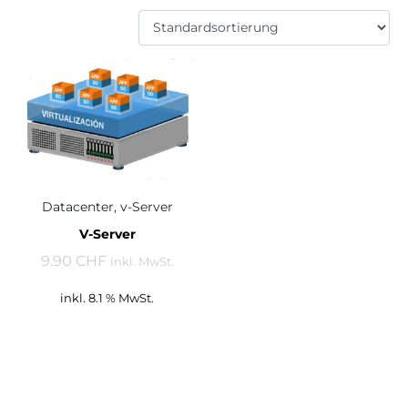
Datacenter, v-Server
V-Server
9.90 CHF
inkl. MwSt.
inkl. 8.1 % MwSt.