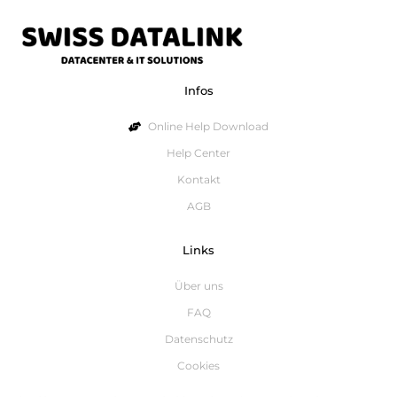
Infos
Online Help Download
Help Center
Kontakt
AGB
Links
Über uns
FAQ
Datenschutz
Cookies