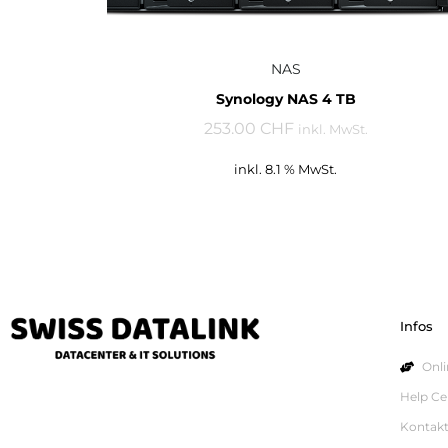
NAS
Synology NAS 4 TB
253.00 CHF
inkl. MwSt.
inkl. 8.1 % MwSt.
Infos
Onl
Help Ce
Kontak