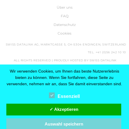
Über uns
FAQ
Datenschutz
Cookies
SWISS DATALINK AG, MARKTGASSE 5, CH-5304 ENDINGEN, SWITZERLAND
TEL. +41 (0)56 242 10 10
ALL RIGHTS RESERVED |
PROUDLY HOSTED BY SWISS DATALINK
Wir verwenden Cookies, um Ihnen das beste Nutzererlebnis
bieten zu können. Wenn Sie fortfahren, diese Seite zu
verwenden, nehmen wir an, dass Sie damit einverstanden sind.
Essenziell
✓ Akzeptieren
Auswahl speichern