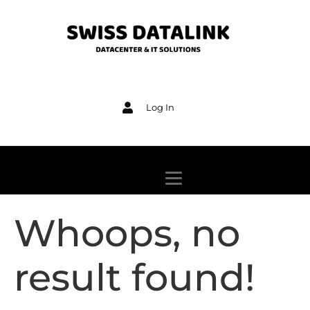
Log In
Whoops, no
result found!