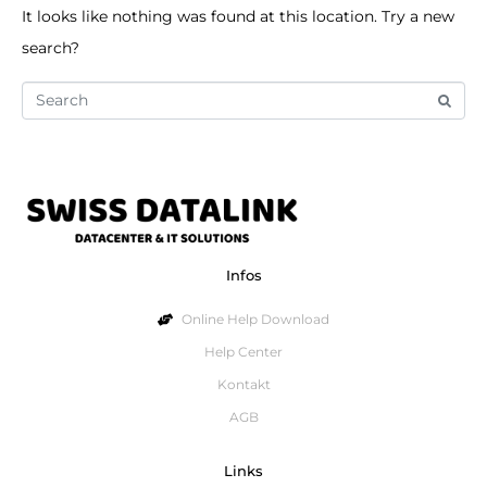
It looks like nothing was found at this location. Try a new
search?
Infos
Online Help Download
Help Center
Kontakt
AGB
Links