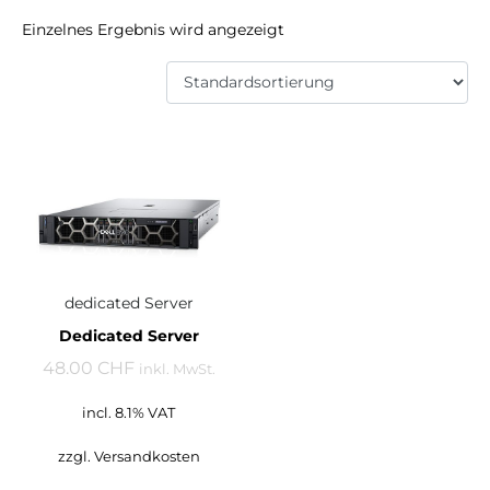
Einzelnes Ergebnis wird angezeigt
dedicated Server
Dedicated Server
48.00 CHF
inkl. MwSt.
incl. 8.1% VAT
zzgl.
Versandkosten